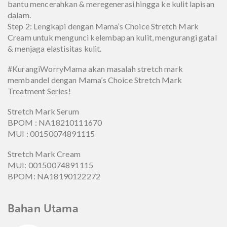
bantu mencerahkan & meregenerasi hingga ke kulit lapisan
dalam.
Step 2: Lengkapi dengan Mama’s Choice Stretch Mark
Cream untuk mengunci kelembapan kulit, mengurangi gatal
& menjaga elastisitas kulit.
#KurangiWorryMama akan masalah stretch mark
membandel dengan Mama’s Choice Stretch Mark
Treatment Series!
Stretch Mark Serum
BPOM : NA18210111670
MUI : 00150074891115
Stretch Mark Cream
MUI: 00150074891115
BPOM: NA18190122272
Bahan Utama